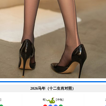
2026马年（十二生肖对照）
]
蛇
[冲兔]