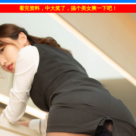
看完资料，中大奖了，搞个美女爽一下吧！