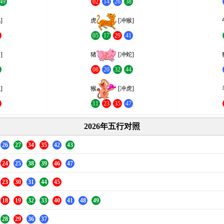
49
02
14
26
38
]
虎
[冲猴]
0
05
17
29
41
]
猪
[冲蛇]
3
08
20
32
44
]
猴
[冲虎]
6
11
23
35
47
2026年五行对照
26
27
34
35
42
43
24
25
38
39
46
47
23
30
31
44
45
18
19
32
33
40
41
48
49
28
29
36
37