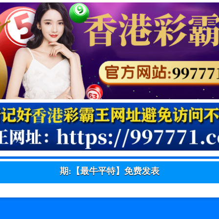
期:【最牛平特】免费发表