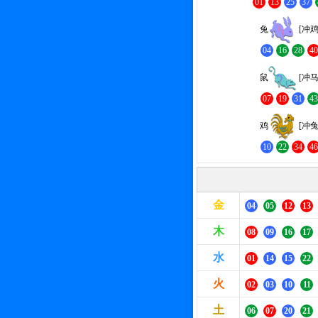
01
13
25
37
兔
[冲鸡
04
16
28
4
鼠
[冲马
07
19
31
4
鸡
[冲兔
10
22
34
4
金
04
05
12
13
木
08
09
16
17
水
01
14
15
22
火
02
03
10
11
土
06
07
20
21