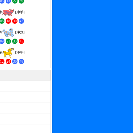
03
15
27
39
牛
[冲羊]
06
18
30
42
狗
[冲龙]
09
21
33
45
羊
[冲牛]
12
24
36
48