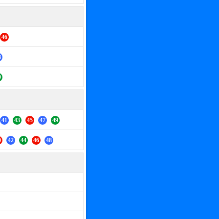
46
8
9
41
43
45
47
49
0
42
44
46
48