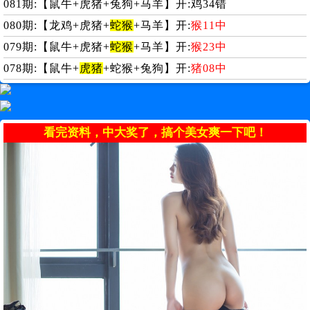
081期:【鼠牛+虎猪+兔狗+马羊】开:鸡34错
080期:【龙鸡+虎猪+
蛇猴
+马羊】开:
猴11中
079期:【鼠牛+虎猪+
蛇猴
+马羊】开:
猴23中
078期:【鼠牛+
虎猪
+蛇猴+兔狗】开:
猪08中
看完资料，中大奖了，搞个美女爽一下吧！