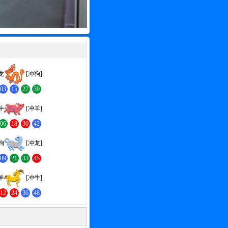
龙
[冲狗]
03
15
27
39
牛
[冲羊]
06
18
30
42
狗
[冲龙]
09
21
33
45
羊
[冲牛]
12
24
36
48