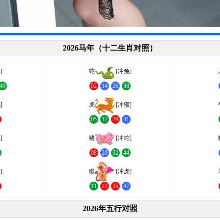
2026马年（十二生肖对照）
]
蛇
[冲兔]
49
02
14
26
38
]
虎
[冲猴]
0
05
17
29
41
]
猪
[冲蛇]
3
08
20
32
44
]
猴
[冲虎]
6
11
23
35
47
2026年五行对照