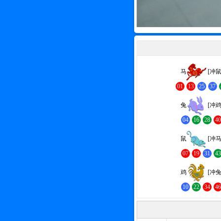
马
[冲鼠
01
13
25
37
兔
[冲鸡
04
16
28
4
鼠
[冲马
07
19
31
4
鸡
[冲兔
10
22
34
4