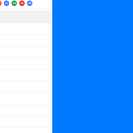
0
42
44
46
48