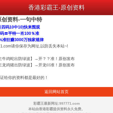
香港彩霸王-原创资料
-原创资料-一句中特
四码10中10)快来围观
码〓平特一肖100％准
%准狂赚3000万独家规律
71.com请你保存为网址,以防丢失本站~!
【主牛鸡蛇出防绿波】→开？？准！原创发布
【主龙鸡猪出防绿波】→开龙03准！原创发布
证给你的资料都是最好的！
返回网站首页
彩霸王最新网址:997771.com
本站由香港彩霸提供资料永久免费。