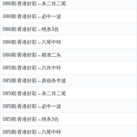
086期:香港好彩→杀二肖二尾
086期:香港好彩→必中一波
086期:香港好彩→绝杀3合
086期:香港好彩→六尾中特
086期:香港好彩→精准二头
085期:香港好彩→六肖中特
085期:香港好彩→原创杀半波
085期:香港好彩→杀二肖二尾
085期:香港好彩→必中一波
085期:香港好彩→绝杀3合
085期:香港好彩→六尾中特