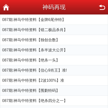
神码再现
087期:神马中特资料【金牌6尾仲特】
087期:神马中特资料【错二极品杀肖】
087期:神马中特资料【独创合数】
087期:神马中特资料【杀半波大公开】
087期:神马中特资料【绝杀一头】
087期:神马中特资料【信心9肖王】准!
087期:神马中特资料【2波100%】准
087期:神马中特资料【围剿特码】
087期:神马中特资料【绝杀四分之一】