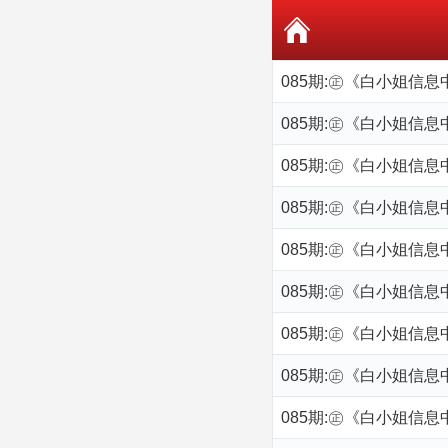
085期:㊣《白小姐信息
085期:㊣《白小姐信
085期:㊣《白小姐信
085期:㊣《白小姐信
085期:㊣《白小姐信
085期:㊣《白小姐信
085期:㊣《白小姐信
085期:㊣《白小姐信
085期:㊣《白小姐信息