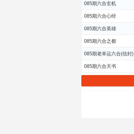
085期六合玄机
085期六合心经
085期六合英雄
085期六合之都
085期老幸运六合(信封)
085期六合天书