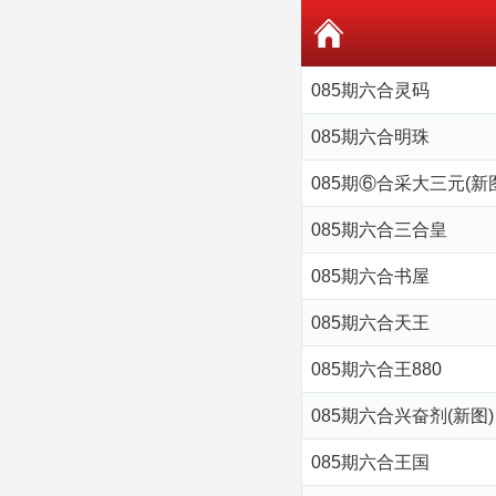
085期六合灵码
085期六合明珠
085期⑥合采大三元(新
085期六合三合皇
085期六合书屋
085期六合天王
085期六合王880
085期六合兴奋剂(新图)
085期六合王国