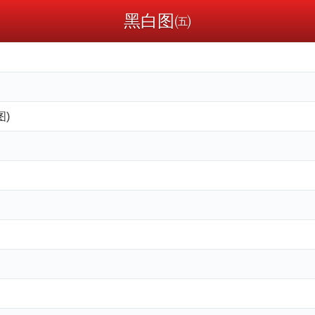
黑白图㈤
图)