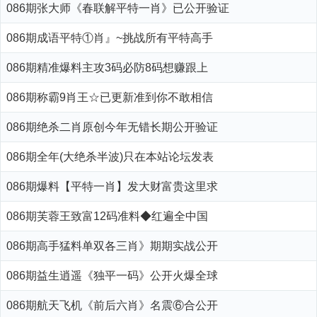
086期张大师《春联解平特一肖》已公开验证
086期成语平特①肖』~挑战所有平特高手
086期精准爆料主攻3码必防8码想赚跟上
086期称霸9肖王☆已更新准到你不敢相信
086期绝杀二肖原创今年无错长期公开验证
086期全年(大绝杀半波)只在本站论坛发表
086期爆料【平特一肖】发大财富贵这里求
086期芙蓉王致富12码准料◆红遍全中国
086期高手猛料单双各三肖》期期实战公开
086期益生逍遥《独平一码》公开火爆全球
086期航天飞机《前后六肖》名震⑥合公开