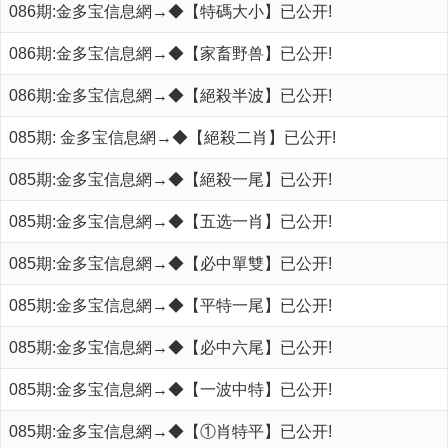
086期:金多宝信息網→◆【特碼大小】已公开!
086期:金多宝信息網→◆【家畜野兽】已公开!
086期:金多宝信息網→◆【絕殺半波】已公开!
085期: 金多宝信息網→◆【絕殺二肖】已公开!
085期:金多宝信息網→◆【絕殺一尾】已公开!
085期:金多宝信息網→◆【五选一肖】已公开!
085期:金多宝信息網→◆【必中單雙】已公开!
085期:金多宝信息網→◆【平特一尾】已公开!
085期:金多宝信息網→◆【必中六尾】已公开!
085期:金多宝信息網→◆【一波中特】已公开!
085期:金多宝信息網→◆【①肖特平】已公开!