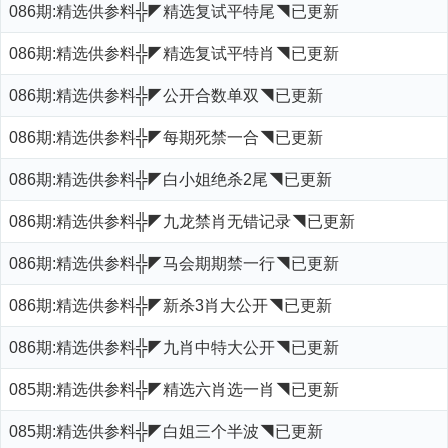
086期:精选供参料╬◤精选复试平特尾◥已更新
086期:精选供参料╬◤精选复试平特肖◥已更新
086期:精选供参料╬◤公开合数单双◥已更新
086期:精选供参料╬◤每期死禁一合◥已更新
086期:精选供参料╬◤白小姐绝杀2尾◥已更新
086期:精选供参料╬◤九龙禁肖无错记录◥已更新
086期:精选供参料╬◤马会期期禁一行◥已更新
086期:精选供参料╬◤新杀3肖大公开◥已更新
086期:精选供参料╬◤九肖中特大公开◥已更新
085期:精选供参料╬◤精选六肖选一肖◥已更新
085期:精选供参料╬◤白姐三个半波◥已更新