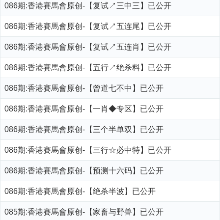
086期:香港賽馬會原创-【复试↗三中三】已公开
086期:香港賽馬會原创-【复试↗五连尾】已公开
086期:香港賽馬會原创-【复试↗五连肖】已公开
086期:香港賽馬會原创-【五行↗绝杀料】已公开
086期:香港賽馬會原创-【曾道七不中】已公开
086期:香港賽馬會原创-【一肖◆专区】已公开
086期:香港賽馬會原创-【三个半单双】已公开
086期:香港賽馬會原创-【三行☆必中特】已公开
086期:香港賽馬會原创-【预测十六码】已公开
086期:香港賽馬會原创-【绝杀半波】已公开
085期:香港賽馬會原创-【家畜与野兽】已公开