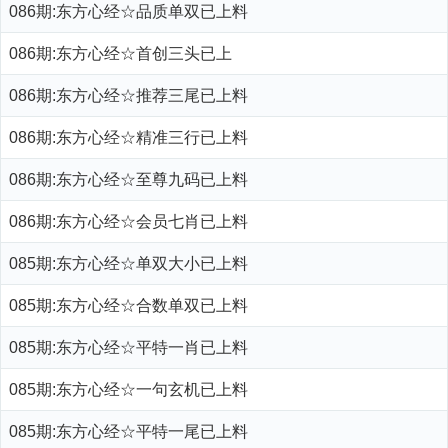
086期:东方心经☆品质单双已上料
086期:东方心经☆首创三头已上
086期:东方心经☆推荐三尾已上料
086期:东方心经☆精准三行已上料
086期:东方心经☆至尊九码已上料
086期:东方心经☆会员七肖已上料
085期:东方心经☆单双大小已上料
085期:东方心经☆合数单双已上料
085期:东方心经☆平特一肖已上料
085期:东方心经☆一句玄机已上料
085期:东方心经☆平特一尾已上料